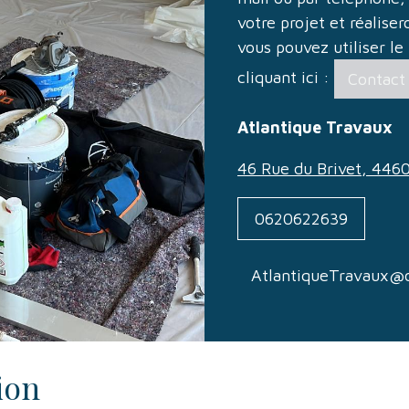
votre projet et réalise
vous pouvez utiliser le
cliquant ici :
Contact
Atlantique Travaux
46 Rue du Brivet, 4460
0620622639
AtlantiqueTravaux@
ion