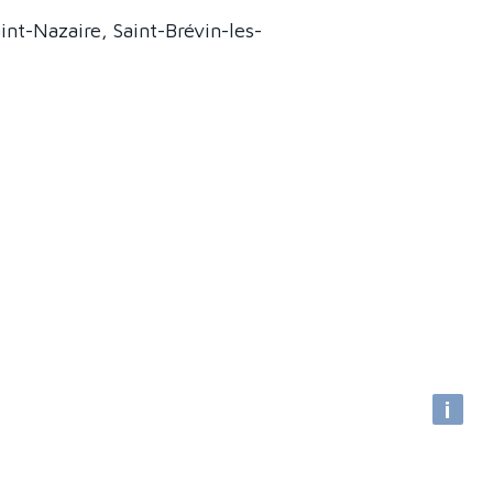
aint-Nazaire, Saint-Brévin-les-
i