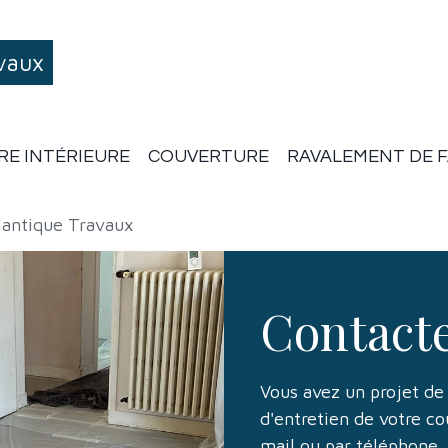
avaux
RE INTÉRIEURE
COUVERTURE
RAVALEMENT DE 
lantique Travaux
Contact
Vous avez un projet de
d'entretien de votre c
mail ou par téléphone