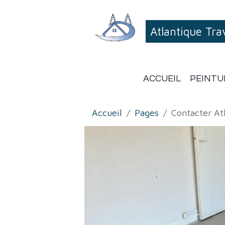
Atlantique Tr
ACCUEIL
PEINTU
Accueil
Pages
Contacter At